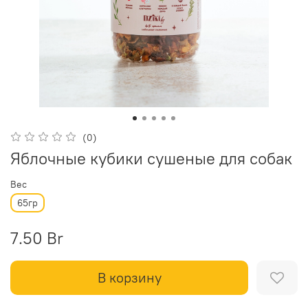
(0)
Яблочные кубики сушеные для собак
Вес
65гр
7.50 Br
В корзину