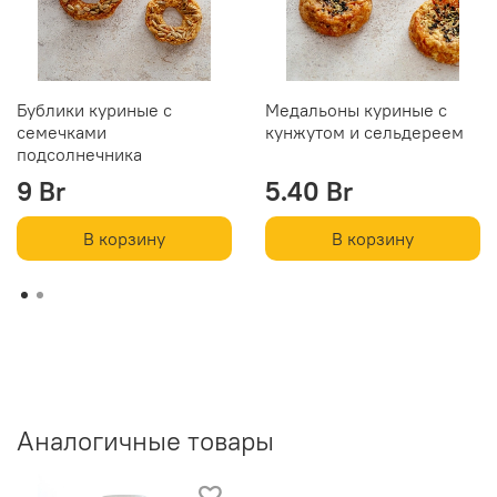
Бублики куриные с
Медальоны куриные с
семечками
кунжутом и сельдереем
подсолнечника
9 Br
5.40 Br
В корзину
В корзину
Аналогичные товары