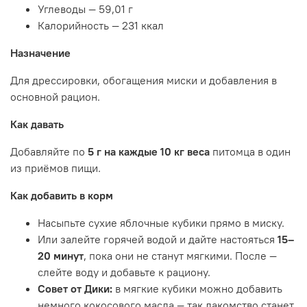
Углеводы — 59,01 г
Калорийность — 231 ккал
Назначение
Для дрессировки, обогащения миски и добавления в
основной рацион.
Как давать
Добавляйте по
5 г на каждые 10 кг веса
питомца в один
из приёмов пищи.
Как добавить в корм
Насыпьте сухие яблочные кубики прямо в миску.
Или залейте горячей водой и дайте настояться
15–
20 минут
, пока они не станут мягкими.
После —
слейте воду и добавьте к рациону.
Совет от Дики:
в мягкие кубики можно добавить
немного кокосового масла — так лакомство станет