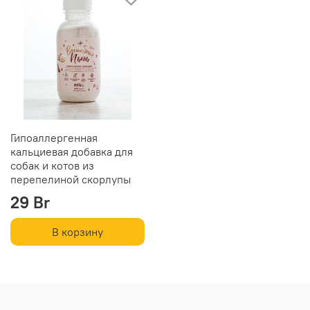
Гипоаллергенная
кальциевая добавка для
собак и котов из
перепелиной скорлупы
29 Br
В корзину