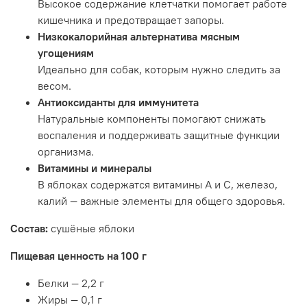
Высокое содержание клетчатки помогает работе
кишечника и предотвращает запоры.
Низкокалорийная альтернатива мясным
угощениям
Идеально для собак, которым нужно следить за
весом.
Антиоксиданты для иммунитета
Натуральные компоненты помогают снижать
воспаления и поддерживать защитные функции
организма.
Витамины и минералы
В яблоках содержатся витамины
A
и
C
, железо,
калий — важные элементы для общего здоровья.
Состав:
сушёные яблоки
Пищевая ценность на 100 г
Белки — 2,2 г
Жиры — 0,1 г