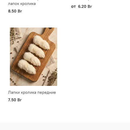
лапок кролика
от
6.20 Br
8.50 Br
Лапки кролика передние
7.50 Br