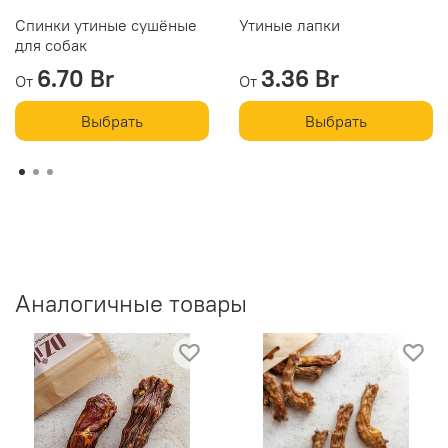
Спинки утиные сушёные
Утиные лапки
для собак
6.70 Br
3.36 Br
От
От
Выбрать
Выбрать
Аналогичные товары