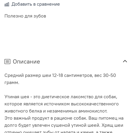
Добавить в сравнение
Полезно для зубов
Описание
Средний размер шеи 12-18 сантиметров, вес 30-50
грамм.
Утиная шея - это диетическое лакомство для собак,
которое является источником высококачественного
животного белка и незаменимых аминокислот.
Это важный продукт в рационе собак. Ваш питомец на
долго будет увлечен сушеной утиной шеей. Хрящ шеи
отлично очищает зубы от налета и камня, а также