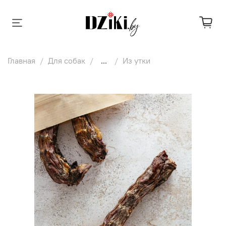
Главная
Для собак
...
Из утки