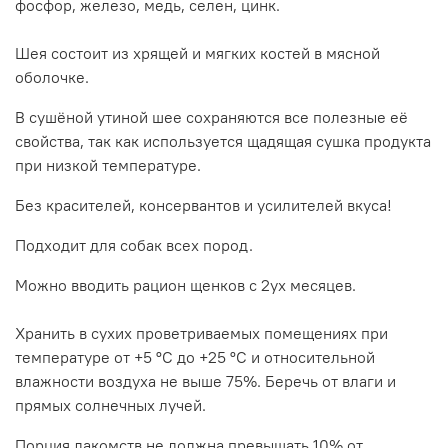
фосфор, железо, медь, селен, цинк.
Шея состоит из хрящей и мягких костей в мясной
оболочке.
В сушёной утиной шее сохраняются все полезные её
свойства, так как используется щадящая сушка продукта
при низкой температуре.
Без красителей, консервантов и усилителей вкуса!
Подходит для собак всех пород.
Можно вводить рацион щенков с 2ух месяцев.
Хранить в сухих проветриваемых помещениях при
температуре от +5 ºС до +25 ºС и относительной
влажности воздуха не выше 75%. Беречь от влаги и
прямых солнечных лучей.
Порция лакомств не должна превышать 10% от