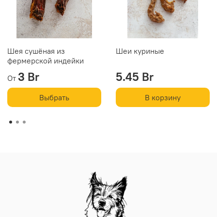
Шея сушёная из
Шеи куриные
фермерской индейки
3 Br
5.45 Br
От
Выбрать
В корзину