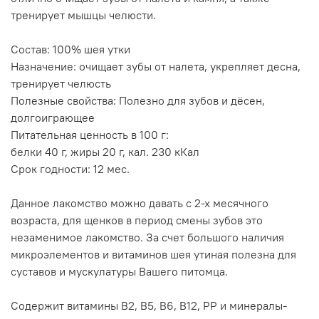
тренирует мышцы челюсти.
Состав: 100% шея утки
Назначение: очищает зубы от налета, укрепляет десна,
тренирует челюсть
Полезные свойства: Полезно для зубов и дёсен,
долгоиграющее
Питательная ценность в 100 г:
белки 40 г, жиры 20 г, кал. 230 кКал
Срок годности: 12 мес.
Данное лакомство можно давать с 2-х месячного
возраста, для щенков в период смены зубов это
незаменимое лакомство. За счет большого наличия
микроэлементов и витаминов шея утиная полезна для
суставов и мускулатуры Вашего питомца.
Содержит витамины B2, B5, B6, B12, PP и минералы-