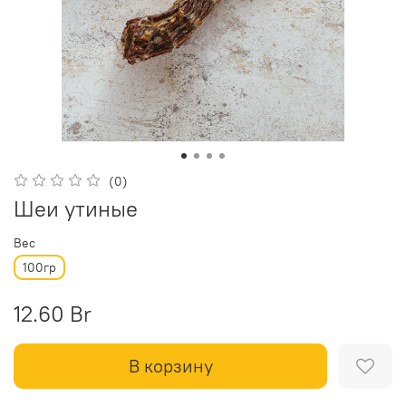
(0)
Шеи утиные
Вес
100гр
12.60 Br
В корзину