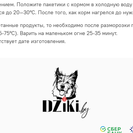
ием. Положите пакетики с кормом в холодную воду н
ся до 20—30°С. После того, как корм нагрелся до ну
отанные продукты, то необходимо после разморозки 
5-75°С). Варить на маленьком огне 25-35 минут.
ствует дате изготовления.