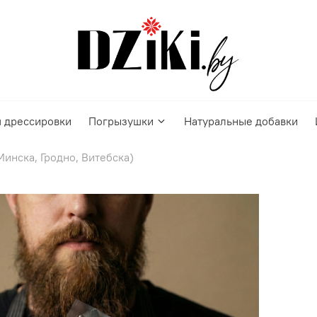
 дрессировки
Погрызушки
Натуральные добавки
Минска, Гродно, Витебска)