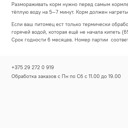
Размораживать корм нужно перед самым кормлен
тёплую воду на 5—7 минут. Корм должен нагреть
Если ваш питомец ест только термически обраб
горячей водой, которая ещё не начала кипеть (6
Срок годности 6 месяцев. Номер партии соответ
+375 29 272 0 919
Обработка заказов с Пн по Сб с 11.00 до 19.00