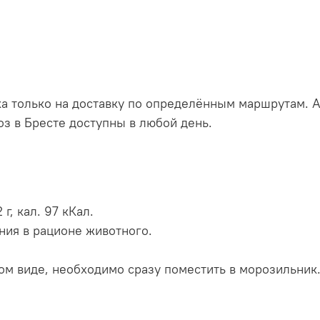
ка только на доставку по определённым маршрутам.
оз в Бресте доступны в любой день.
 г, кал. 97 кКал.
ния в рационе животного.
ом виде, необходимо сразу поместить в морозильник