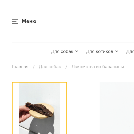
Меню
Для собак
Для котиков
Для
Главная
Для собак
Лакомства из баранины